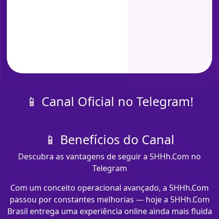
📱 Canal Oficial no Telegram!
📱 Benefícios do Canal
Descubra as vantagens de seguir a 5HHh.Com no
Telegram
Com um conceito operacional avançado, a 5HHh.Com
passou por constantes melhorias — hoje a 5HHh.Com
Brasil entrega uma experiência online ainda mais fluida