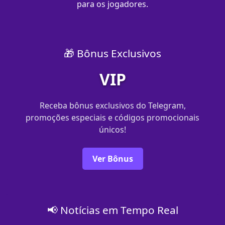
para os jogadores.
🎁 Bônus Exclusivos
VIP
Receba bônus exclusivos do Telegram,
promoções especiais e códigos promocionais
únicos!
Ver Bônus
📢 Notícias em Tempo Real