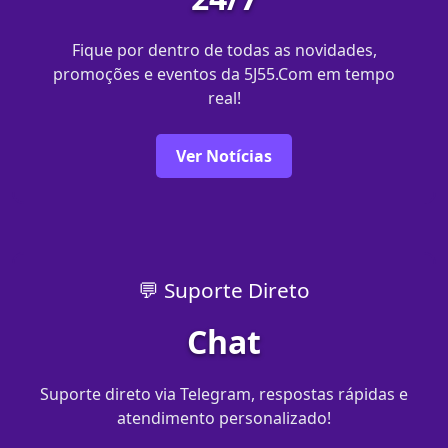
Fique por dentro de todas as novidades,
promoções e eventos da 5J55.Com em tempo
real!
Ver Notícias
💬 Suporte Direto
Chat
Suporte direto via Telegram, respostas rápidas e
atendimento personalizado!