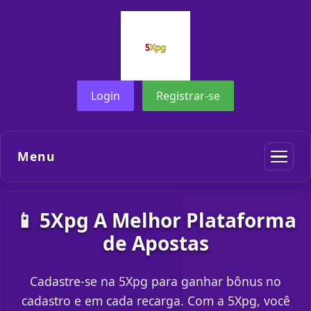
Login
Registrar-se
Menu
📱 5Xpg A Melhor Plataforma
de Apostas
Cadastre-se na 5Xpg para ganhar bônus no
cadastro e em cada recarga. Com a 5Xpg, você