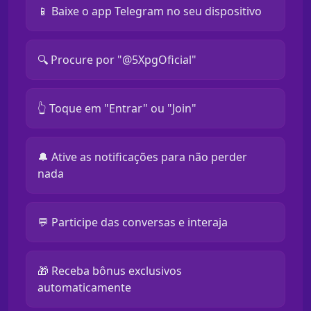
📱 Baixe o app Telegram no seu dispositivo
🔍 Procure por "@5XpgOficial"
👆 Toque em "Entrar" ou "Join"
🔔 Ative as notificações para não perder
nada
💬 Participe das conversas e interaja
🎁 Receba bônus exclusivos
automaticamente