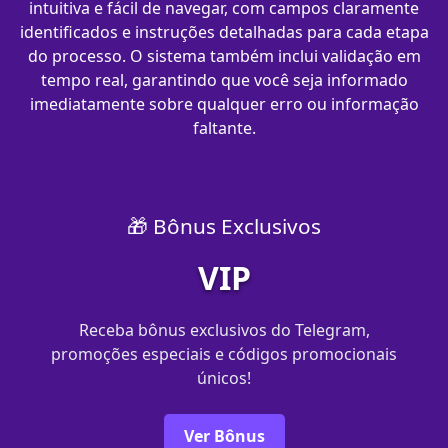
intuitiva e fácil de navegar, com campos claramente
identificados e instruções detalhadas para cada etapa
do processo. O sistema também inclui validação em
tempo real, garantindo que você seja informado
imediatamente sobre qualquer erro ou informação
faltante.
🎁 Bônus Exclusivos
VIP
Receba bônus exclusivos do Telegram,
promoções especiais e códigos promocionais
únicos!
Ver Bônus