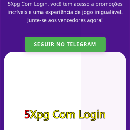
5Xpg Com Login, você tem acesso a promoções
incríveis e uma experiência de jogo inigualável.
Junte-se aos vencedores agora!
SEGUIR NO TELEGRAM