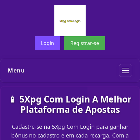
Login
Registrar-se
Menu
📱 5Xpg Com Login A Melhor
Plataforma de Apostas
Cadastre-se na 5Xpg Com Login para ganhar
bônus no cadastro e em cada recarga. Com a