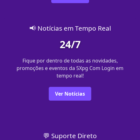
📢 Notícias em Tempo Real
24/7
Fique por dentro de todas as novidades,
promoções e eventos da 5Xpg Com Login em
tempo real!
Ver Notícias
💬 Suporte Direto