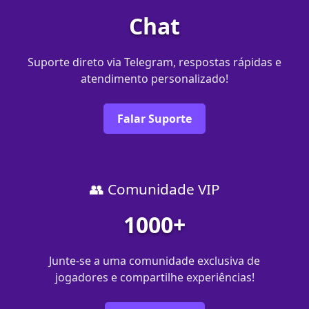
Chat
Suporte direto via Telegram, respostas rápidas e
atendimento personalizado!
Falar Suporte
👥 Comunidade VIP
1000+
Junte-se a uma comunidade exclusiva de
jogadores e compartilhe experiências!