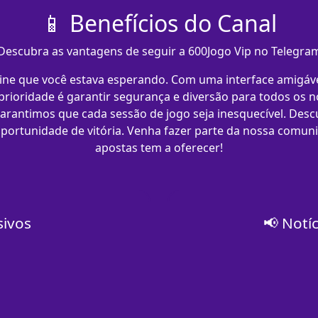
📱 Benefícios do Canal
Descubra as vantagens de seguir a 600Jogo Vip no Telegra
line que você estava esperando. Com uma interface amigáv
 prioridade é garantir segurança e diversão para todos os
, garantimos que cada sessão de jogo seja inesquecível. De
portunidade de vitória. Venha fazer parte da nossa comu
apostas tem a oferecer!
sivos
📢 Notí