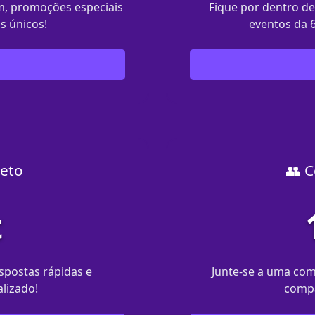
m, promoções especiais
Fique por dentro d
s únicos!
eventos da 
reto
👥 
t
espostas rápidas e
Junte-se a uma com
lizado!
compa