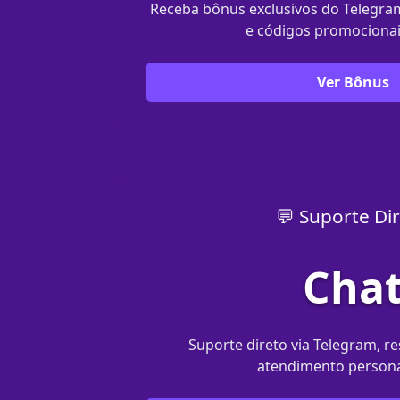
Receba bônus exclusivos do Telegra
e códigos promocionai
Ver Bônus
💬 Suporte Di
Cha
Suporte direto via Telegram, r
atendimento persona