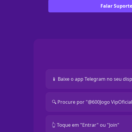
Falar Suport
📱 Baixe o app Telegram no seu disp
🔍 Procure por "@600Jogo VipOficia
👆 Toque em "Entrar" ou "Join"