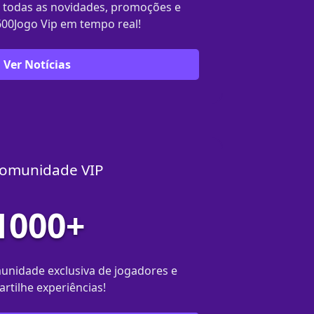
e todas as novidades, promoções e
600Jogo Vip em tempo real!
Ver Notícias
Comunidade VIP
1000+
unidade exclusiva de jogadores e
rtilhe experiências!