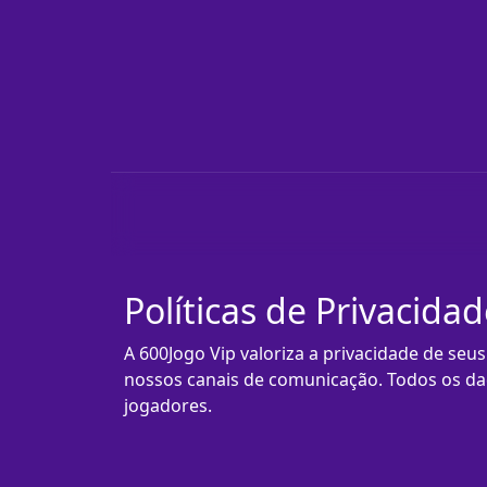
Políticas de Privacida
A 600Jogo Vip valoriza a privacidade de se
nossos canais de comunicação. Todos os dad
jogadores.