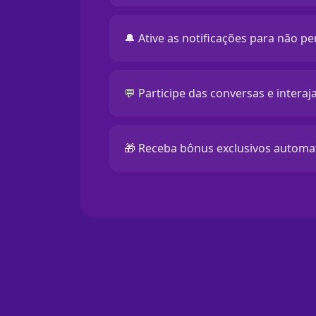
🔔 Ative as notificações para não p
💬 Participe das conversas e interaj
🎁 Receba bônus exclusivos autom