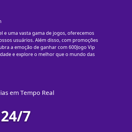
m
el e uma vasta gama de jogos, oferecemos
 nossos usuários. Além disso, com promoções
scubra a emoção de ganhar com 600Jogo Vip
nidade e explore o melhor que o mundo das
cias em Tempo Real
24/7