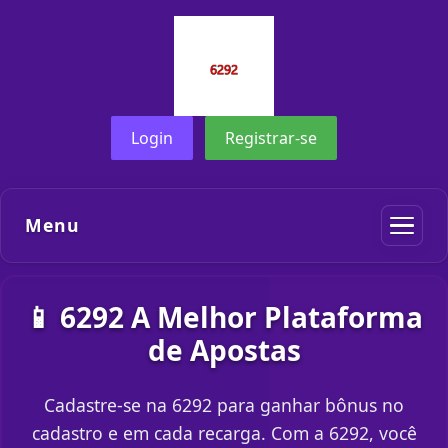
Login
Registrar-se
Menu
📱 6292 A Melhor Plataforma
de Apostas
Cadastre-se na 6292 para ganhar bônus no
cadastro e em cada recarga. Com a 6292, você