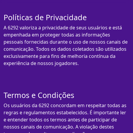
Políticas de Privacidade
A 6292 valoriza a privacidade de seus usuários e está
empenhada em proteger todas as informações
pessoais fornecidas durante o uso de nossos canais de
comunicação. Todos os dados coletados são utilizados
exclusivamente para fins de melhoria contínua da
experiência de nossos jogadores.
Termos e Condições
Os usuários da 6292 concordam em respeitar todas as
regras e regulamentos estabelecidos. É importante ler
e entender todos os termos antes de participar de
nossos canais de comunicação. A violação destes