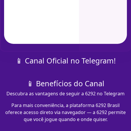
📱 Canal Oficial no Telegram!
📱 Benefícios do Canal
Descubra as vantagens de seguir a 6292 no Telegram
Para mais conveniência, a plataforma 6292 Brasil
oferece acesso direto via navegador — a 6292 permite
que você jogue quando e onde quiser.