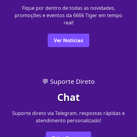
Fique por dentro de todas as novidades,
promoções e eventos da 6666 Tiger em tempo
real!
Ver Notícias
💬 Suporte Direto
Chat
Suporte direto via Telegram, respostas rápidas e
atendimento personalizado!