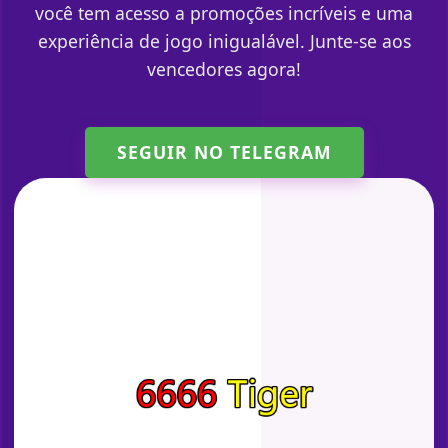
você tem acesso a promoções incríveis e uma
experiência de jogo inigualável. Junte-se aos
vencedores agora!
SEGUIR NO TELEGRAM