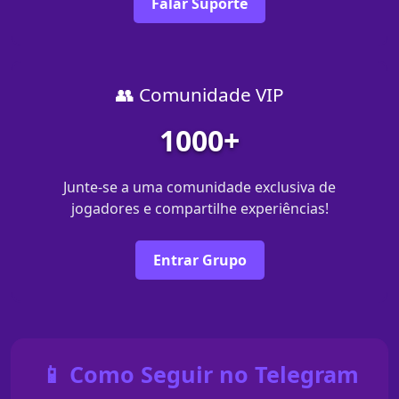
Falar Suporte
👥 Comunidade VIP
1000+
Junte-se a uma comunidade exclusiva de
jogadores e compartilhe experiências!
Entrar Grupo
📱 Como Seguir no Telegram