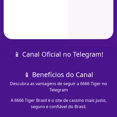
📱 Canal Oficial no Telegram!
📱 Benefícios do Canal
Descubra as vantagens de seguir a 6666 Tiger no
Telegram
A 6666 Tiger Brasil é o site de cassino mais justo,
seguro e confiável do Brasil.