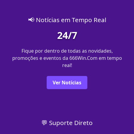
📢 Notícias em Tempo Real
24/7
Fique por dentro de todas as novidades,
promoções e eventos da 666Win.Com em tempo
real!
Ver Notícias
💬 Suporte Direto