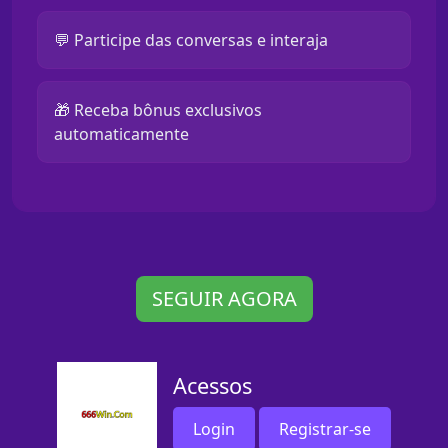
💬 Participe das conversas e interaja
🎁 Receba bônus exclusivos
automaticamente
SEGUIR AGORA
Acessos
Login
Registrar-se