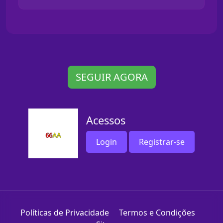
SEGUIR AGORA
Acessos
Login
Registrar-se
Políticas de Privacidade
Termos e Condições