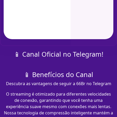
📱 Canal Oficial no Telegram!
📱 Benefícios do Canal
Descubra as vantagens de seguir a 66Br no Telegram
O streaming é otimizado para diferentes velocidades
de conexão, garantindo que você tenha uma
experiência suave mesmo com conexões mais lentas.
Nossa tecnologia de compressão inteligente mantém a