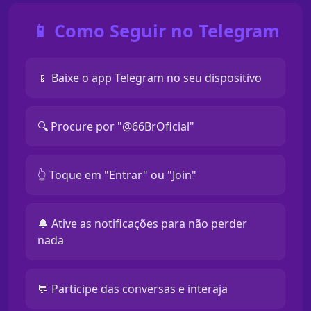
📱 Como Seguir no Telegram
📱 Baixe o app Telegram no seu dispositivo
🔍 Procure por "@66BrOficial"
👆 Toque em "Entrar" ou "Join"
🔔 Ative as notificações para não perder
nada
💬 Participe das conversas e interaja