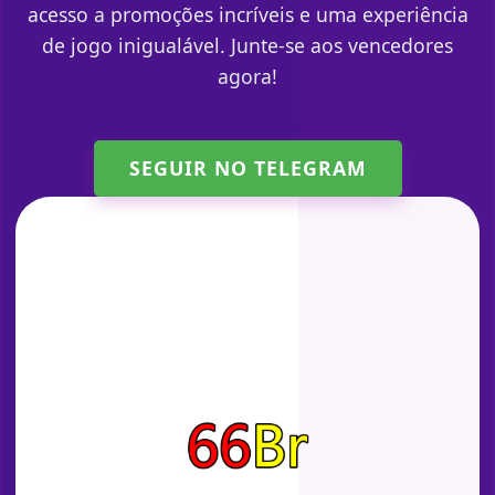
acesso a promoções incríveis e uma experiência
de jogo inigualável. Junte-se aos vencedores
agora!
SEGUIR NO TELEGRAM