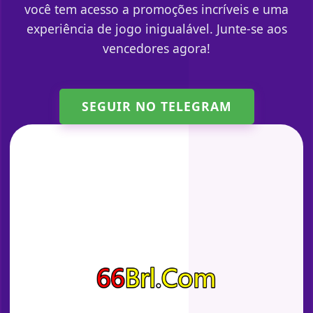
você tem acesso a promoções incríveis e uma
experiência de jogo inigualável. Junte-se aos
vencedores agora!
SEGUIR NO TELEGRAM