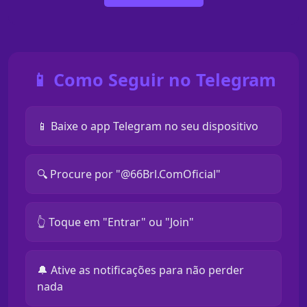
📱 Como Seguir no Telegram
📱 Baixe o app Telegram no seu dispositivo
🔍 Procure por "@66Brl.ComOficial"
👆 Toque em "Entrar" ou "Join"
🔔 Ative as notificações para não perder
nada