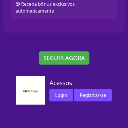
🎁 Receba bônus exclusivos
automaticamente
SEGUIR AGORA
Acessos
Login
Registrar-se