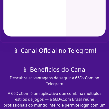
📱 Canal Oficial no Telegram!
📱 Benefícios do Canal
Descubra as vantagens de seguir a 66Dv.Com no
Telegram
A 66Dv.Com é um aplicativo que combina múltiplos
estilos de jogos — a 66Dv.Com Brasil reúne
profissionais do mundo inteiro e permite login com um