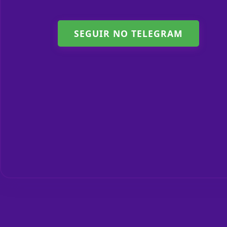
SEGUIR NO TELEGRAM