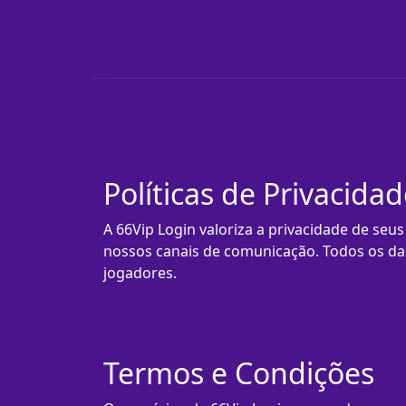
Políticas de Privacida
A 66Vip Login valoriza a privacidade de se
nossos canais de comunicação. Todos os dad
jogadores.
Termos e Condições