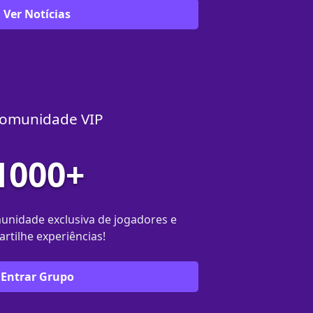
Ver Notícias
Comunidade VIP
1000+
unidade exclusiva de jogadores e
rtilhe experiências!
Entrar Grupo