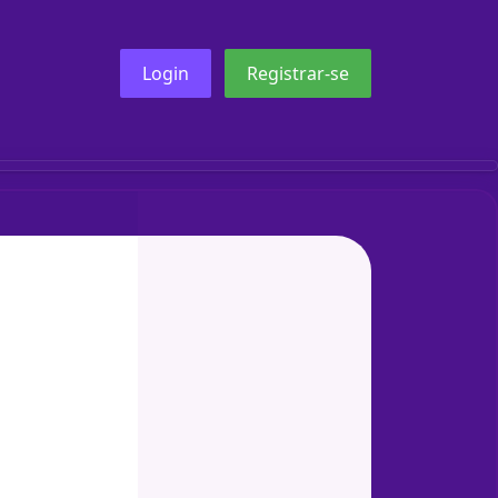
Login
Registrar-se