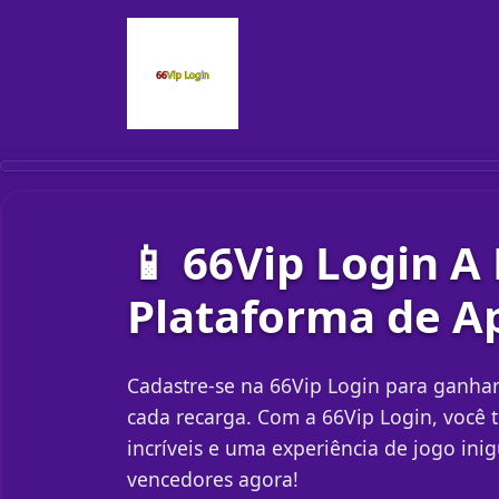
📱 66Vip Login A
Plataforma de A
Cadastre-se na 66Vip Login para ganha
cada recarga. Com a 66Vip Login, você
incríveis e uma experiência de jogo inig
vencedores agora!