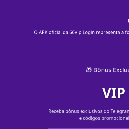
O APK oficial da 66Vip Login representa a 
🎁 Bônus Exclu
VIP
Receba bônus exclusivos do Telegra
e códigos promocionai