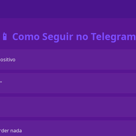
📱 Como Seguir no Telegram
ositivo
"
erder nada