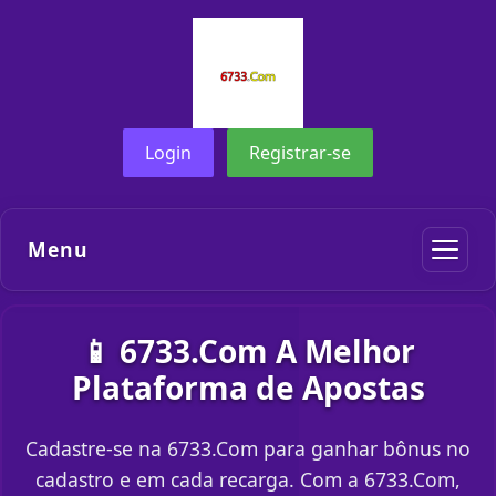
Login
Registrar-se
Menu
📱 6733.Com A Melhor
Plataforma de Apostas
Cadastre-se na 6733.Com para ganhar bônus no
cadastro e em cada recarga. Com a 6733.Com,