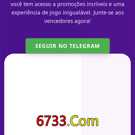
você tem acesso a promoções incríveis e uma
experiência de jogo inigualável. Junte-se aos
vencedores agora!
SEGUIR NO TELEGRAM