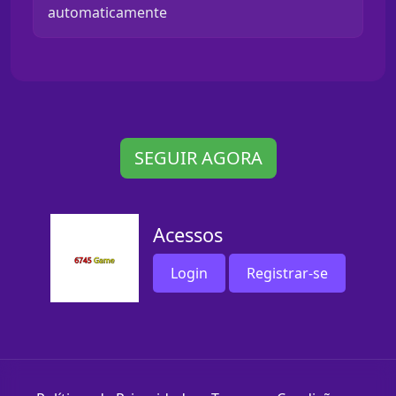
automaticamente
SEGUIR AGORA
Acessos
Login
Registrar-se