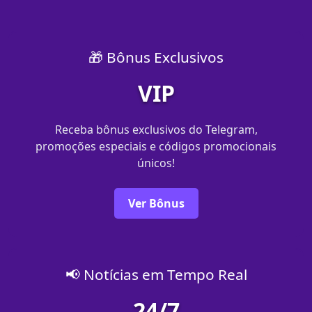
🎁 Bônus Exclusivos
VIP
Receba bônus exclusivos do Telegram,
promoções especiais e códigos promocionais
únicos!
Ver Bônus
📢 Notícias em Tempo Real
24/7