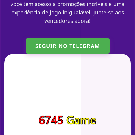
você tem acesso a promoções incríveis e uma
experiência de jogo inigualável. Junte-se aos
vencedores agora!
SEGUIR NO TELEGRAM