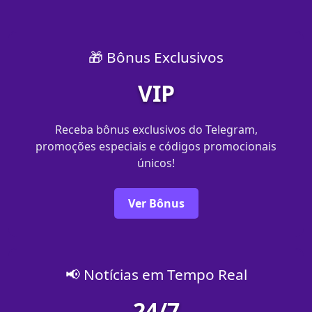
🎁 Bônus Exclusivos
VIP
Receba bônus exclusivos do Telegram,
promoções especiais e códigos promocionais
únicos!
Ver Bônus
📢 Notícias em Tempo Real
24/7