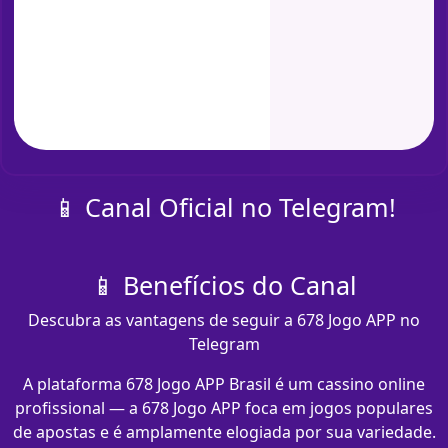
📱 Canal Oficial no Telegram!
📱 Benefícios do Canal
Descubra as vantagens de seguir a 678 Jogo APP no
Telegram
A plataforma 678 Jogo APP Brasil é um cassino online
profissional — a 678 Jogo APP foca em jogos populares
de apostas e é amplamente elogiada por sua variedade.