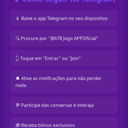
📱 Baixe o app Telegram no seu dispositivo
🔍 Procure por "@678 Jogo APPOficial"
👆 Toque em "Entrar" ou "Join"
🔔 Ative as notificações para não perder
nada
💬 Participe das conversas e interaja
🎁 Receba bônus exclusivos