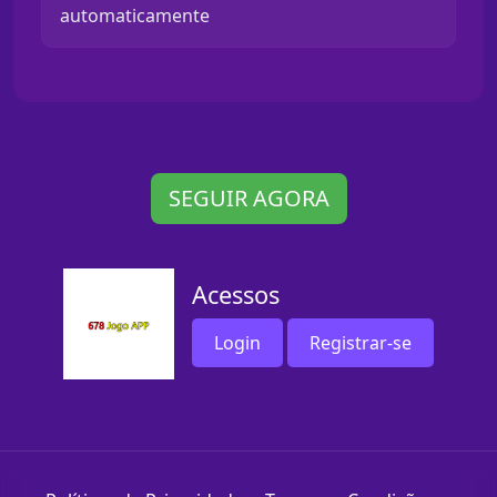
automaticamente
SEGUIR AGORA
Acessos
Login
Registrar-se