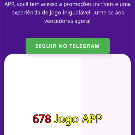
APP, você tem acesso a promoções incríveis e uma
experiência de jogo inigualável. Junte-se aos
vencedores agora!
SEGUIR NO TELEGRAM