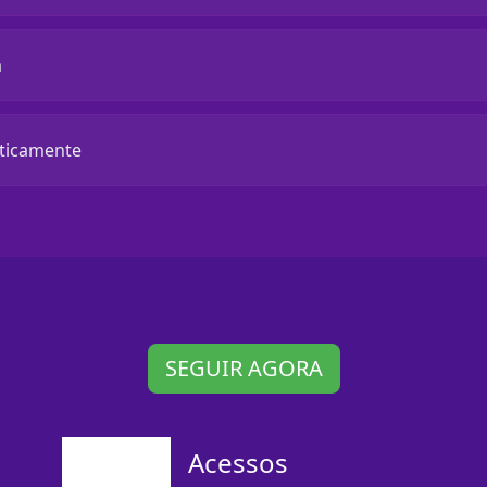
a
aticamente
SEGUIR AGORA
Acessos