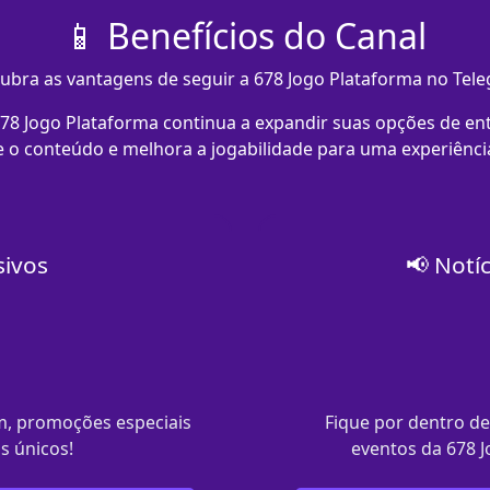
📱 Benefícios do Canal
ubra as vantagens de seguir a 678 Jogo Plataforma no Tel
678 Jogo Plataforma continua a expandir suas opções de ent
 o conteúdo e melhora a jogabilidade para uma experiênci
sivos
📢 Notí
m, promoções especiais
Fique por dentro d
s únicos!
eventos da 678 