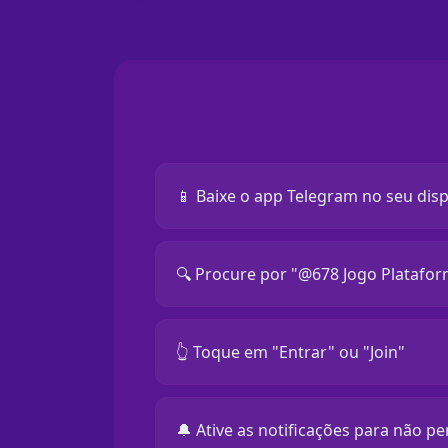
📱 Baixe o app Telegram no seu disp
🔍 Procure por "@678 Jogo Platafor
👆 Toque em "Entrar" ou "Join"
🔔 Ative as notificações para não p