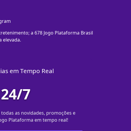
egram
retenimento; a 678 Jogo Plataforma Brasil
a elevada.
cias em Tempo Real
24/7
e todas as novidades, promoções e
Jogo Plataforma em tempo real!