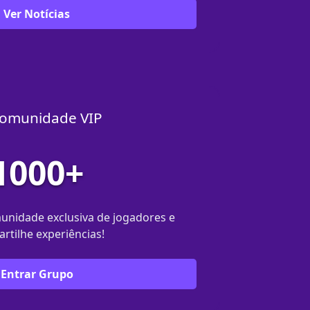
Ver Notícias
Comunidade VIP
1000+
unidade exclusiva de jogadores e
rtilhe experiências!
Entrar Grupo