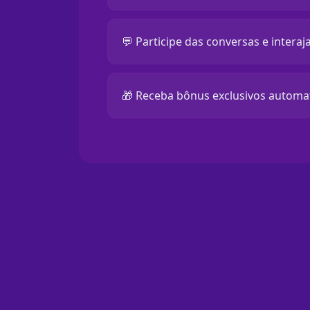
💬 Participe das conversas e interaj
🎁 Receba bônus exclusivos autom