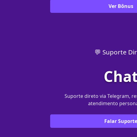
Ver Bônus
💬 Suporte Di
Cha
Suporte direto via Telegram, r
atendimento persona
Falar Suport