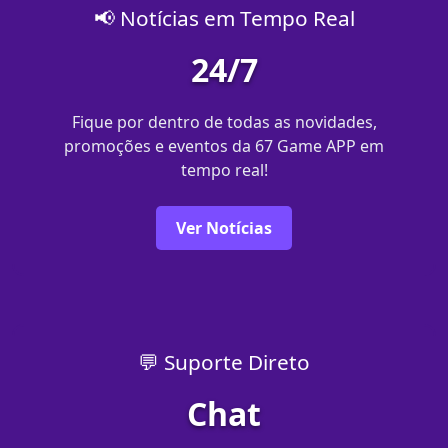
📢 Notícias em Tempo Real
24/7
Fique por dentro de todas as novidades,
promoções e eventos da 67 Game APP em
tempo real!
Ver Notícias
💬 Suporte Direto
Chat