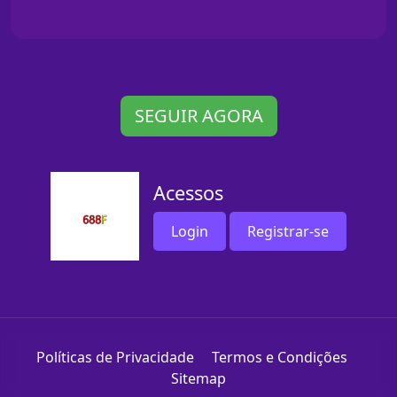
SEGUIR AGORA
Acessos
Login
Registrar-se
Políticas de Privacidade
Termos e Condições
Sitemap