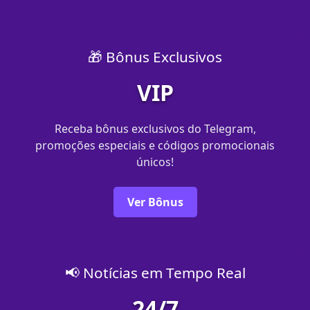
🎁 Bônus Exclusivos
VIP
Receba bônus exclusivos do Telegram,
promoções especiais e códigos promocionais
únicos!
Ver Bônus
📢 Notícias em Tempo Real
24/7