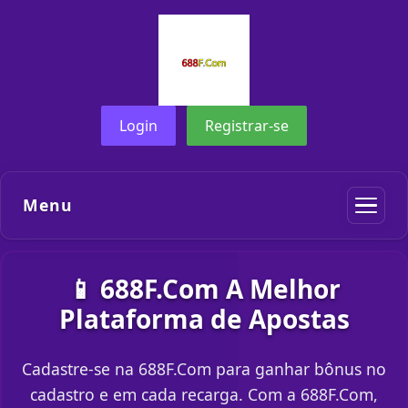
Login
Registrar-se
Menu
📱 688F.Com A Melhor
Plataforma de Apostas
Cadastre-se na 688F.Com para ganhar bônus no
cadastro e em cada recarga. Com a 688F.Com,