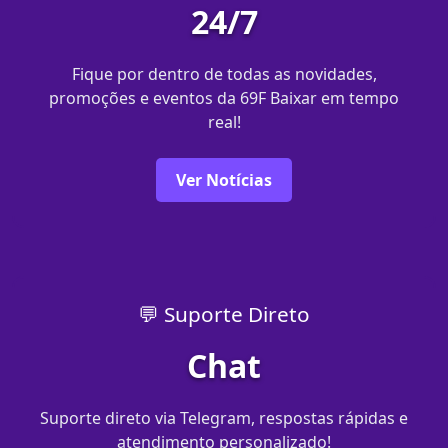
24/7
Fique por dentro de todas as novidades,
promoções e eventos da 69F Baixar em tempo
real!
Ver Notícias
💬 Suporte Direto
Chat
Suporte direto via Telegram, respostas rápidas e
atendimento personalizado!