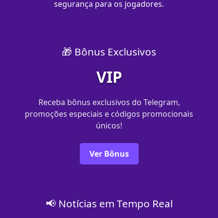
segurança para os jogadores.
🎁 Bônus Exclusivos
VIP
Receba bônus exclusivos do Telegram,
promoções especiais e códigos promocionais
únicos!
Ver Bônus
📢 Notícias em Tempo Real