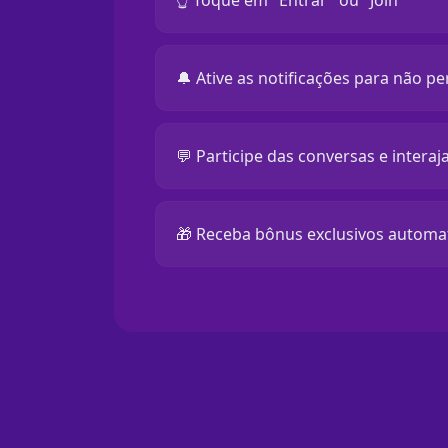
👆 Toque em "Entrar" ou "Join"
🔔 Ative as notificações para não p
💬 Participe das conversas e interaj
🎁 Receba bônus exclusivos autom