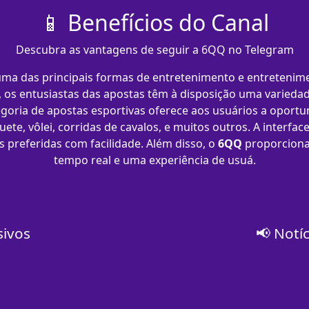
📱 Benefícios do Canal
Descubra as vantagens de seguir a 6QQ no Telegram
uma das principais formas de entretenimento e entreteni
, os entusiastas das apostas têm à disposição uma varieda
tegoria de apostas esportivas oferece aos usuários a opo
ete, vôlei, corridas de cavalos, e muitos outros. A interfac
preferidas com facilidade. Além disso, o
6QQ
proporciona 
tempo real e uma experiência de usuá.
sivos
📢 Notí