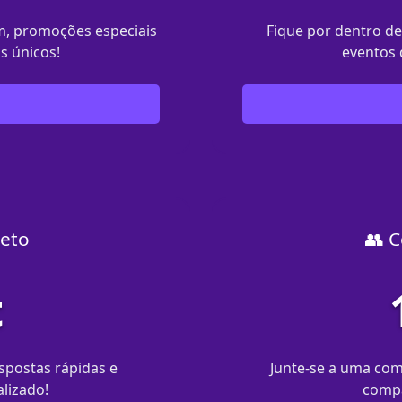
m, promoções especiais
Fique por dentro d
s únicos!
eventos 
reto
👥 
t
espostas rápidas e
Junte-se a uma com
lizado!
compa