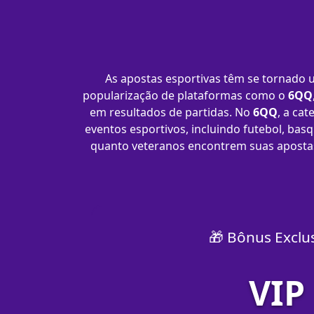
As apostas esportivas têm se tornado 
popularização de plataformas como o
6QQ
em resultados de partidas. No
6QQ
, a ca
eventos esportivos, incluindo futebol, basqu
quanto veteranos encontrem suas apostas 
🎁 Bônus Exclu
VIP