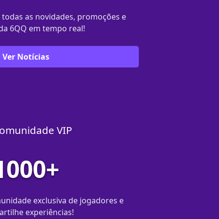
e todas as novidades, promoções e
da 6QQ em tempo real!
Ver Notícias
Comunidade VIP
1000+
unidade exclusiva de jogadores e
rtilhe experiências!