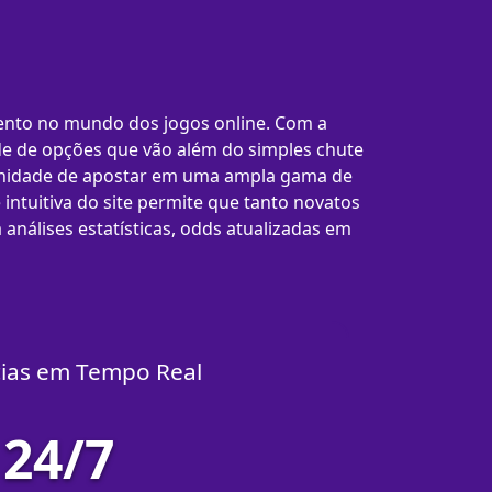
mento no mundo dos jogos online. Com a
de de opções que vão além do simples chute
rtunidade de apostar em uma ampla gama de
e intuitiva do site permite que tanto novatos
análises estatísticas, odds atualizadas em
cias em Tempo Real
24/7