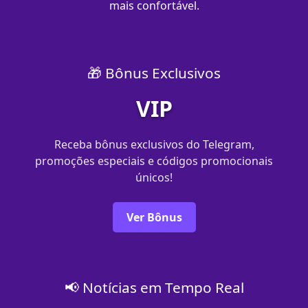
mais confortável.
🎁 Bônus Exclusivos
VIP
Receba bônus exclusivos do Telegram,
promoções especiais e códigos promocionais
únicos!
Ver Bônus
📢 Notícias em Tempo Real