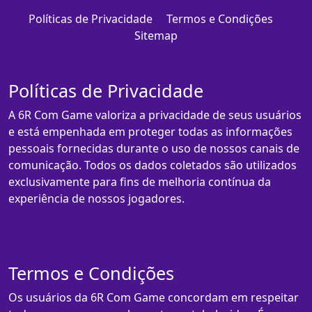
Políticas de Privacidade
Termos e Condições
Sitemap
Políticas de Privacidade
A 6R Com Game valoriza a privacidade de seus usuários
e está empenhada em proteger todas as informações
pessoais fornecidas durante o uso de nossos canais de
comunicação. Todos os dados coletados são utilizados
exclusivamente para fins de melhoria contínua da
experiência de nossos jogadores.
Termos e Condições
Os usuários da 6R Com Game concordam em respeitar