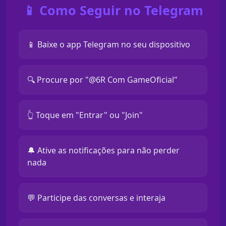
📱 Como Seguir no Telegram
📱 Baixe o app Telegram no seu dispositivo
🔍 Procure por "@6R Com GameOficial"
👆 Toque em "Entrar" ou "Join"
🔔 Ative as notificações para não perder
nada
💬 Participe das conversas e interaja