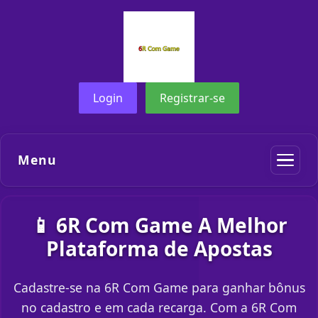
Login
Registrar-se
Menu
📱 6R Com Game A Melhor
Plataforma de Apostas
Cadastre-se na 6R Com Game para ganhar bônus
no cadastro e em cada recarga. Com a 6R Com