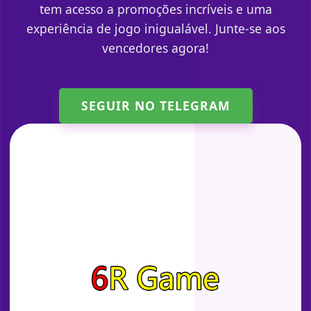
tem acesso a promoções incríveis e uma
experiência de jogo inigualável. Junte-se aos
vencedores agora!
SEGUIR NO TELEGRAM