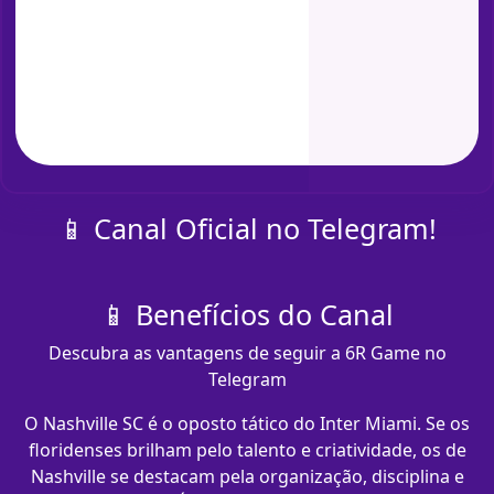
📱 Canal Oficial no Telegram!
📱 Benefícios do Canal
Descubra as vantagens de seguir a 6R Game no
Telegram
O Nashville SC é o oposto tático do Inter Miami. Se os
floridenses brilham pelo talento e criatividade, os de
Nashville se destacam pela organização, disciplina e