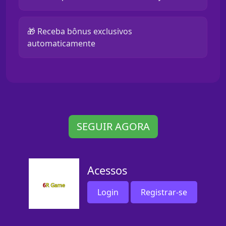
🎁 Receba bônus exclusivos
automaticamente
SEGUIR AGORA
Acessos
Login
Registrar-se