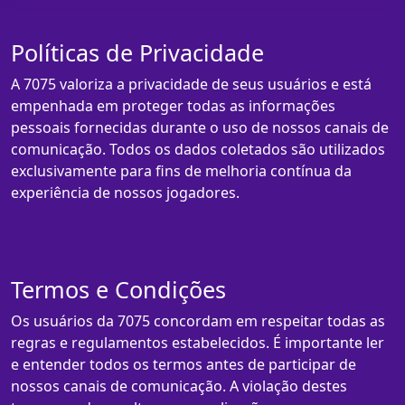
Políticas de Privacidade
A 7075 valoriza a privacidade de seus usuários e está
empenhada em proteger todas as informações
pessoais fornecidas durante o uso de nossos canais de
comunicação. Todos os dados coletados são utilizados
exclusivamente para fins de melhoria contínua da
experiência de nossos jogadores.
Termos e Condições
Os usuários da 7075 concordam em respeitar todas as
regras e regulamentos estabelecidos. É importante ler
e entender todos os termos antes de participar de
nossos canais de comunicação. A violação destes