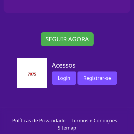
SEGUIR AGORA
Acessos
Login
Registrar-se
Políticas de Privacidade
Termos e Condições
Sitemap