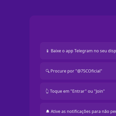
📱 Baixe o app Telegram no seu disp
🔍 Procure por "@75COficial"
👆 Toque em "Entrar" ou "Join"
🔔 Ative as notificações para não p