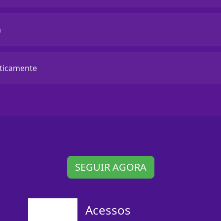
a
aticamente
SEGUIR AGORA
Acessos