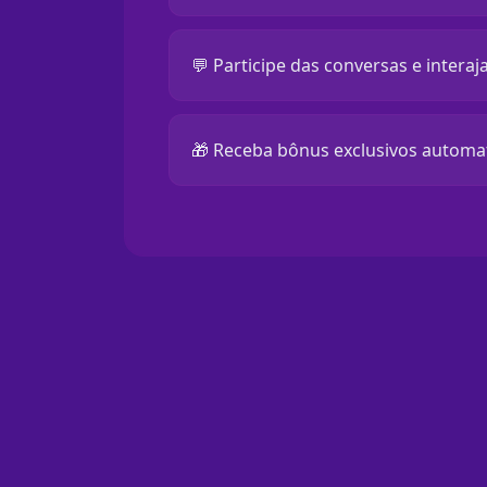
💬 Participe das conversas e interaj
🎁 Receba bônus exclusivos autom