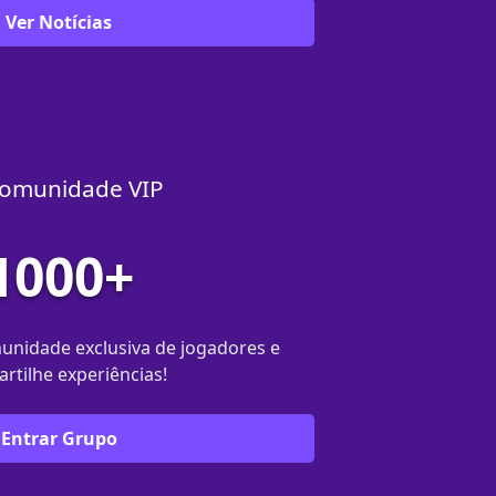
Ver Notícias
Comunidade VIP
1000+
unidade exclusiva de jogadores e
rtilhe experiências!
Entrar Grupo