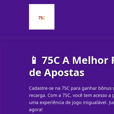
📱 75C A Melhor
de Apostas
Cadastre-se na 75C para ganhar bônus 
recarga. Com a 75C, você tem acesso a 
uma experiência de jogo inigualável. J
agora!