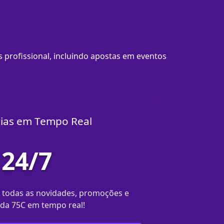
 profissional, incluindo apostas em eventos
cias em Tempo Real
24/7
e todas as novidades, promoções e
 da 75C em tempo real!