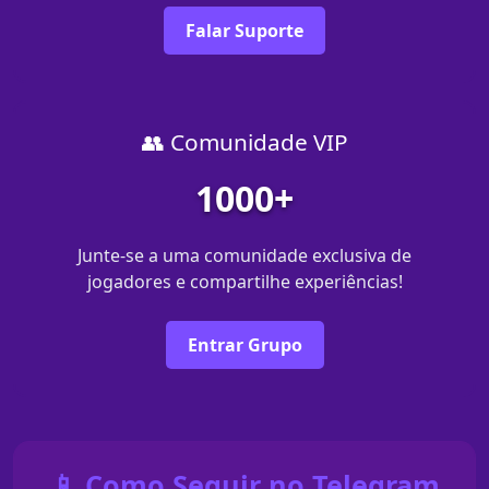
Falar Suporte
👥 Comunidade VIP
1000+
Junte-se a uma comunidade exclusiva de
jogadores e compartilhe experiências!
Entrar Grupo
📱 Como Seguir no Telegram