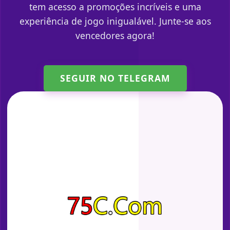
tem acesso a promoções incríveis e uma
experiência de jogo inigualável. Junte-se aos
vencedores agora!
SEGUIR NO TELEGRAM