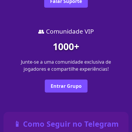
Falar Suporte
👥 Comunidade VIP
1000+
Junte-se a uma comunidade exclusiva de
jogadores e compartilhe experiências!
Entrar Grupo
📱 Como Seguir no Telegram