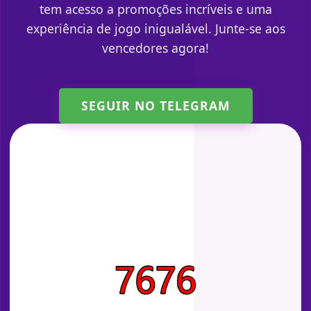
tem acesso a promoções incríveis e uma
experiência de jogo inigualável. Junte-se aos
vencedores agora!
SEGUIR NO TELEGRAM