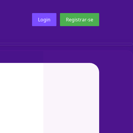
Login
Registrar-se