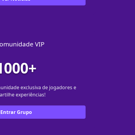
Comunidade VIP
1000+
unidade exclusiva de jogadores e
rtilhe experiências!
Entrar Grupo