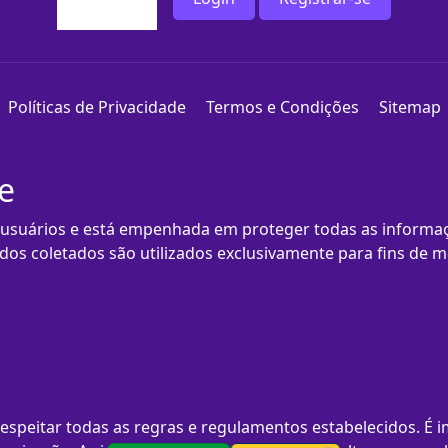
Políticas de Privacidade
Termos e Condições
Sitemap
de
us usuários e está empenhada em proteger todas as informa
os coletados são utilizados exclusivamente para fins de m
speitar todas as regras e regulamentos estabelecidos. É i