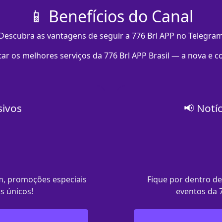
📱 Benefícios do Canal
Descubra as vantagens de seguir a 776 Brl APP no Telegra
tar os melhores serviços da 776 Brl APP Brasil — a nova e c
sivos
📢 Notí
m, promoções especiais
Fique por dentro d
s únicos!
eventos da 