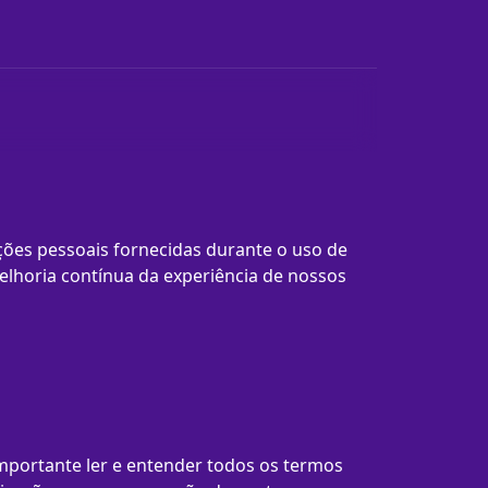
ções pessoais fornecidas durante o uso de
elhoria contínua da experiência de nossos
mportante ler e entender todos os termos