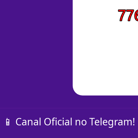
📱 Canal Oficial no Telegram!