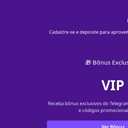
Cadastre-se e deposite para aprovei
🎁 Bônus Exclu
VIP
Receba bônus exclusivos do Telegra
e códigos promocionai
Ver Bônus