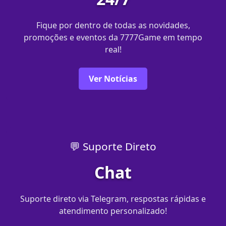
Fique por dentro de todas as novidades,
promoções e eventos da 7777Game em tempo
real!
Ver Notícias
💬 Suporte Direto
Chat
Suporte direto via Telegram, respostas rápidas e
atendimento personalizado!