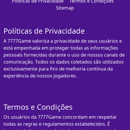
Políticas de Privacidade
Termos e Condições
Sitemap
Políticas de Privacidade
A 7777Game valoriza a privacidade de seus usuários e
está empenhada em proteger todas as informações
pessoais fornecidas durante o uso de nossos canais de
comunicação. Todos os dados coletados são utilizados
exclusivamente para fins de melhoria contínua da
experiência de nossos jogadores.
Termos e Condições
Os usuários da 7777Game concordam em respeitar
todas as regras e regulamentos estabelecidos. É