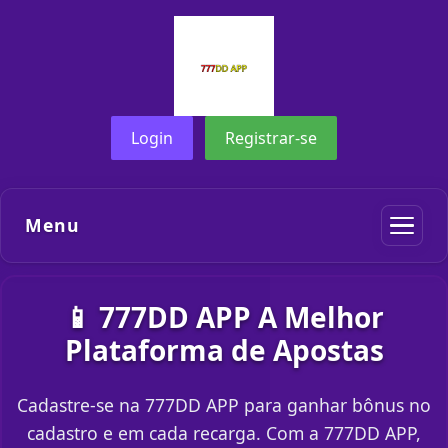
Login
Registrar-se
Menu
📱 777DD APP A Melhor
Plataforma de Apostas
Cadastre-se na 777DD APP para ganhar bônus no
cadastro e em cada recarga. Com a 777DD APP,