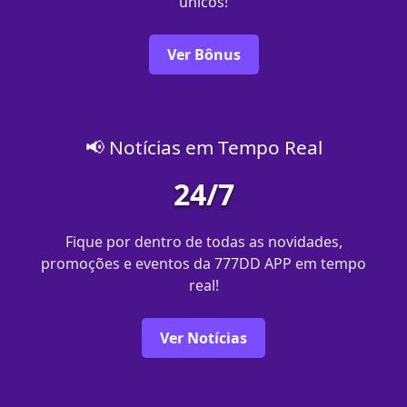
únicos!
Ver Bônus
📢 Notícias em Tempo Real
24/7
Fique por dentro de todas as novidades,
promoções e eventos da 777DD APP em tempo
real!
Ver Notícias