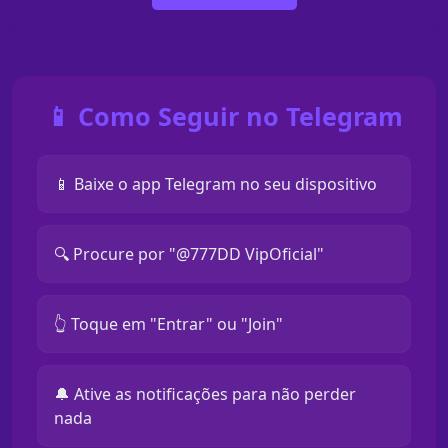
📱 Como Seguir no Telegram
📱 Baixe o app Telegram no seu dispositivo
🔍 Procure por "@777DD VipOficial"
👆 Toque em "Entrar" ou "Join"
🔔 Ative as notificações para não perder
nada