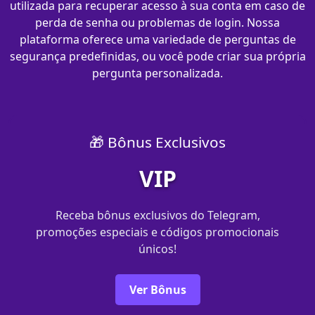
utilizada para recuperar acesso à sua conta em caso de
perda de senha ou problemas de login. Nossa
plataforma oferece uma variedade de perguntas de
segurança predefinidas, ou você pode criar sua própria
pergunta personalizada.
🎁 Bônus Exclusivos
VIP
Receba bônus exclusivos do Telegram,
promoções especiais e códigos promocionais
únicos!
Ver Bônus