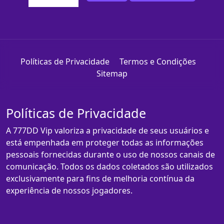
Políticas de Privacidade
Termos e Condições
Sitemap
Políticas de Privacidade
A 777DD Vip valoriza a privacidade de seus usuários e
está empenhada em proteger todas as informações
pessoais fornecidas durante o uso de nossos canais de
comunicação. Todos os dados coletados são utilizados
exclusivamente para fins de melhoria contínua da
experiência de nossos jogadores.