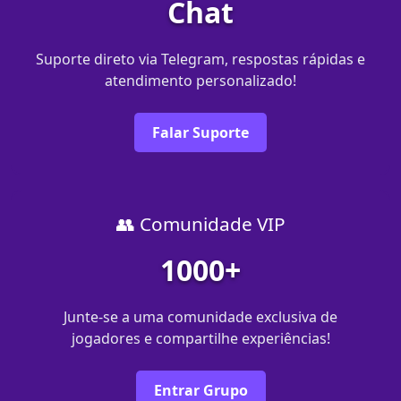
Chat
Suporte direto via Telegram, respostas rápidas e
atendimento personalizado!
Falar Suporte
👥 Comunidade VIP
1000+
Junte-se a uma comunidade exclusiva de
jogadores e compartilhe experiências!
Entrar Grupo