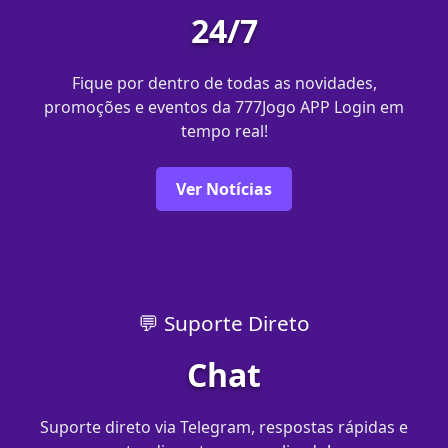
24/7
Fique por dentro de todas as novidades,
promoções e eventos da 777Jogo APP Login em
tempo real!
Ver Notícias
💬 Suporte Direto
Chat
Suporte direto via Telegram, respostas rápidas e