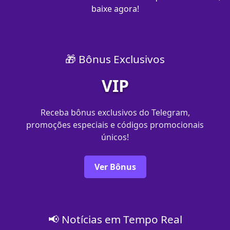
baixe agora!
🎁 Bônus Exclusivos
VIP
Receba bônus exclusivos do Telegram,
promoções especiais e códigos promocionais
únicos!
Ver Bônus
📢 Notícias em Tempo Real