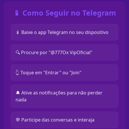
📱 Como Seguir no Telegram
📱 Baixe o app Telegram no seu dispositivo
🔍 Procure por "@777Ox VipOficial"
👆 Toque em "Entrar" ou "Join"
🔔 Ative as notificações para não perder
nada
💬 Participe das conversas e interaja