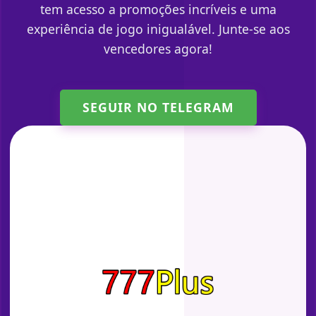
tem acesso a promoções incríveis e uma
experiência de jogo inigualável. Junte-se aos
vencedores agora!
SEGUIR NO TELEGRAM