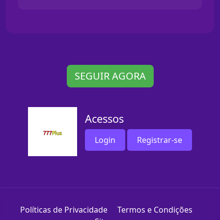
SEGUIR AGORA
Acessos
Login
Registrar-se
Políticas de Privacidade
Termos e Condições