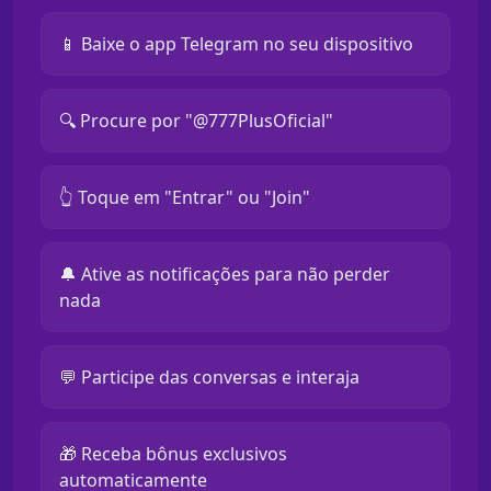
📱 Baixe o app Telegram no seu dispositivo
🔍 Procure por "@777PlusOficial"
👆 Toque em "Entrar" ou "Join"
🔔 Ative as notificações para não perder
nada
💬 Participe das conversas e interaja
🎁 Receba bônus exclusivos
automaticamente