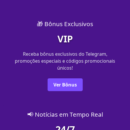
🎁 Bônus Exclusivos
VIP
Receba bônus exclusivos do Telegram,
promoções especiais e códigos promocionais
únicos!
Ver Bônus
📢 Notícias em Tempo Real
24/7