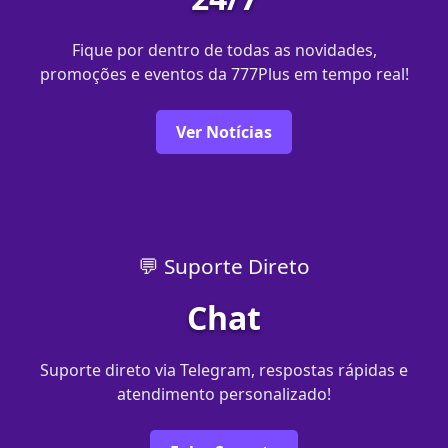
Fique por dentro de todas as novidades,
promoções e eventos da 777Plus em tempo real!
Ver Notícias
💬 Suporte Direto
Chat
Suporte direto via Telegram, respostas rápidas e
atendimento personalizado!