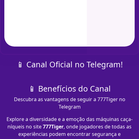
📱 Canal Oficial no Telegram!
📱 Benefícios do Canal
Descubra as vantagens de seguir a 777Tiger no
Telegram
Explore a diversidade e a emoção das máquinas caça-
níqueis no site
777Tiger
, onde jogadores de todas as
experiências podem encontrar segurança e