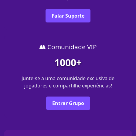
Falar Suporte
👥 Comunidade VIP
1000+
Junte-se a uma comunidade exclusiva de
jogadores e compartilhe experiências!
Entrar Grupo