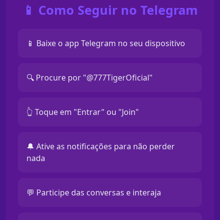
📱 Como Seguir no Telegram
📱 Baixe o app Telegram no seu dispositivo
🔍 Procure por "@777TigerOficial"
👆 Toque em "Entrar" ou "Join"
🔔 Ative as notificações para não perder
nada
💬 Participe das conversas e interaja