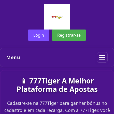
Login
Registrar-se
Menu
📱 777Tiger A Melhor
Plataforma de Apostas
Cadastre-se na 777Tiger para ganhar bônus no
cadastro e em cada recarga. Com a 777Tiger, você