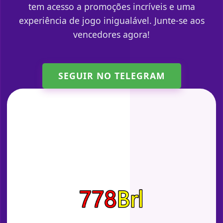
tem acesso a promoções incríveis e uma
experiência de jogo inigualável. Junte-se aos
vencedores agora!
SEGUIR NO TELEGRAM