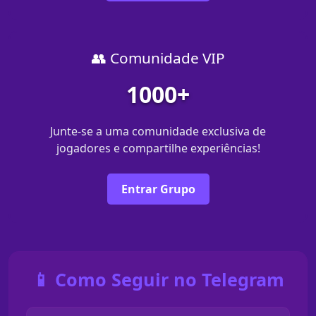
👥 Comunidade VIP
1000+
Junte-se a uma comunidade exclusiva de
jogadores e compartilhe experiências!
Entrar Grupo
📱 Como Seguir no Telegram