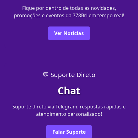
Fique por dentro de todas as novidades,
promoções e eventos da 778Brl em tempo real!
Ver Notícias
💬 Suporte Direto
Chat
Suporte direto via Telegram, respostas rápidas e
atendimento personalizado!
Falar Suporte