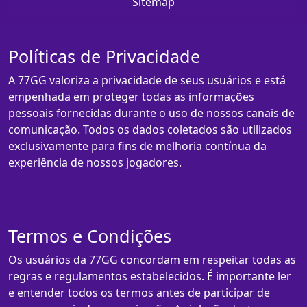
Sitemap
Políticas de Privacidade
A 77GG valoriza a privacidade de seus usuários e está
empenhada em proteger todas as informações
pessoais fornecidas durante o uso de nossos canais de
comunicação. Todos os dados coletados são utilizados
exclusivamente para fins de melhoria contínua da
experiência de nossos jogadores.
Termos e Condições
Os usuários da 77GG concordam em respeitar todas as
regras e regulamentos estabelecidos. É importante ler
e entender todos os termos antes de participar de