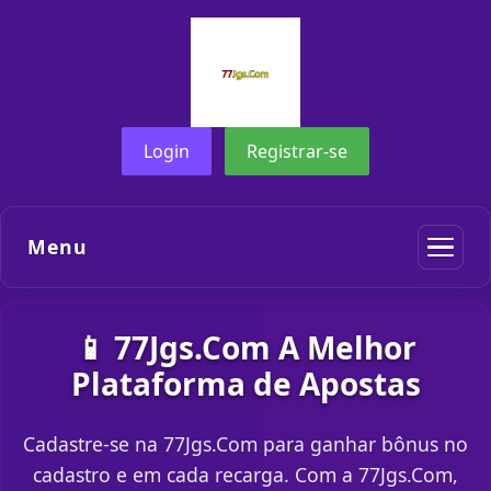
Login
Registrar-se
Menu
📱 77Jgs.Com A Melhor
Plataforma de Apostas
Cadastre-se na 77Jgs.Com para ganhar bônus no
cadastro e em cada recarga. Com a 77Jgs.Com,