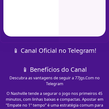
📱 Canal Oficial no Telegram!
📱 Benefícios do Canal
Descubra as vantagens de seguir a 77Jgs.Com no
Telegram
O Nashville tende a segurar o jogo nos primeiros 45
minutos, com linhas baixas e compactas. Apostar em
“Empate no 1º tempo” é uma estratégia comum para