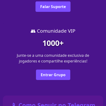
Falar Suporte
👥 Comunidade VIP
1000+
Junte-se a uma comunidade exclusiva de
jogadores e compartilhe experiências!
Entrar Grupo
📱 Como Seguir no Telegram