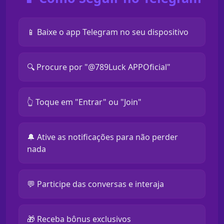
📱 Baixe o app Telegram no seu dispositivo
🔍 Procure por "@789Luck APPOficial"
👆 Toque em "Entrar" ou "Join"
🔔 Ative as notificações para não perder
nada
💬 Participe das conversas e interaja
🎁 Receba bônus exclusivos