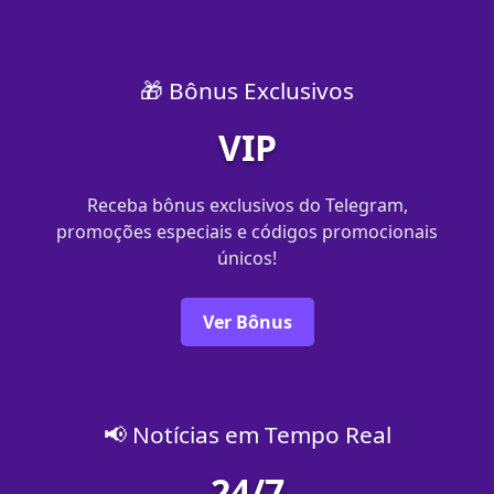
🎁 Bônus Exclusivos
VIP
Receba bônus exclusivos do Telegram,
promoções especiais e códigos promocionais
únicos!
Ver Bônus
📢 Notícias em Tempo Real
24/7