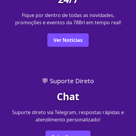
Fique por dentro de todas as novidades,
promoções e eventos da 78Brl em tempo real!
Ver Notícias
💬 Suporte Direto
Chat
Suporte direto via Telegram, respostas rápidas e
atendimento personalizado!