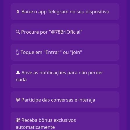
📱 Baixe o app Telegram no seu dispositivo
🔍 Procure por "@78BrlOficial"
👆 Toque em "Entrar" ou "Join"
🔔 Ative as notificações para não perder
nada
💬 Participe das conversas e interaja
🎁 Receba bônus exclusivos
automaticamente