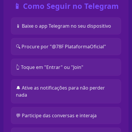
📱 Como Seguir no Telegram
📱 Baixe o app Telegram no seu dispositivo
🔍 Procure por "@78F PlataformaOficial"
👆 Toque em "Entrar" ou "Join"
🔔 Ative as notificações para não perder
nada
💬 Participe das conversas e interaja