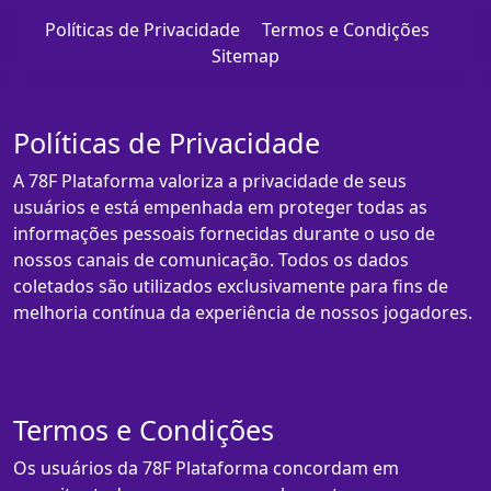
Políticas de Privacidade
Termos e Condições
Sitemap
Políticas de Privacidade
A 78F Plataforma valoriza a privacidade de seus
usuários e está empenhada em proteger todas as
informações pessoais fornecidas durante o uso de
nossos canais de comunicação. Todos os dados
coletados são utilizados exclusivamente para fins de
melhoria contínua da experiência de nossos jogadores.
Termos e Condições
Os usuários da 78F Plataforma concordam em