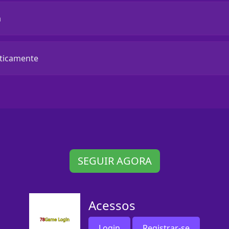
a
aticamente
SEGUIR AGORA
Acessos
Login
Registrar-se