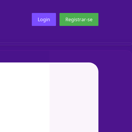
Login
Registrar-se