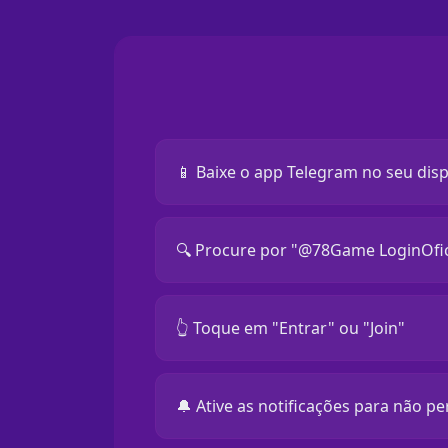
📱 Baixe o app Telegram no seu disp
🔍 Procure por "@78Game LoginOfic
👆 Toque em "Entrar" ou "Join"
🔔 Ative as notificações para não p