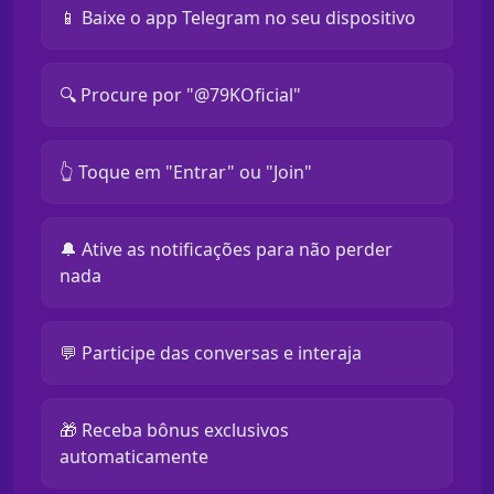
📱 Baixe o app Telegram no seu dispositivo
🔍 Procure por "@79KOficial"
👆 Toque em "Entrar" ou "Join"
🔔 Ative as notificações para não perder
nada
💬 Participe das conversas e interaja
🎁 Receba bônus exclusivos
automaticamente