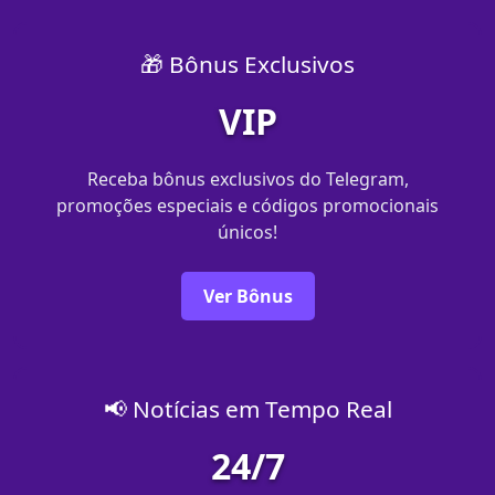
🎁 Bônus Exclusivos
VIP
Receba bônus exclusivos do Telegram,
promoções especiais e códigos promocionais
únicos!
Ver Bônus
📢 Notícias em Tempo Real
24/7