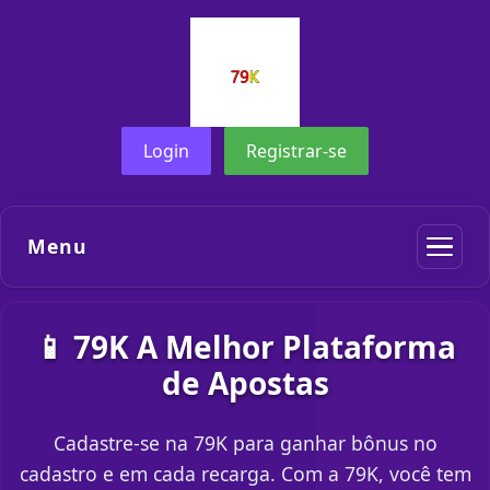
Login
Registrar-se
Menu
📱 79K A Melhor Plataforma
de Apostas
Cadastre-se na 79K para ganhar bônus no
cadastro e em cada recarga. Com a 79K, você tem