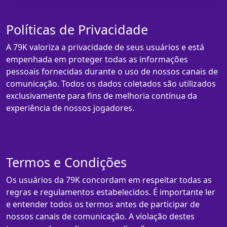
Políticas de Privacidade
A 79K valoriza a privacidade de seus usuários e está
empenhada em proteger todas as informações
pessoais fornecidas durante o uso de nossos canais de
comunicação. Todos os dados coletados são utilizados
exclusivamente para fins de melhoria contínua da
experiência de nossos jogadores.
Termos e Condições
Os usuários da 79K concordam em respeitar todas as
regras e regulamentos estabelecidos. É importante ler
e entender todos os termos antes de participar de
nossos canais de comunicação. A violação destes