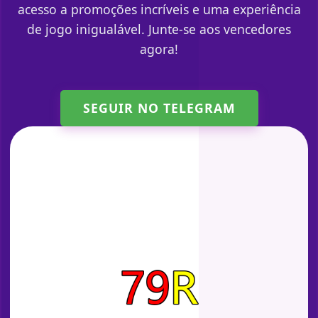
acesso a promoções incríveis e uma experiência
de jogo inigualável. Junte-se aos vencedores
agora!
SEGUIR NO TELEGRAM