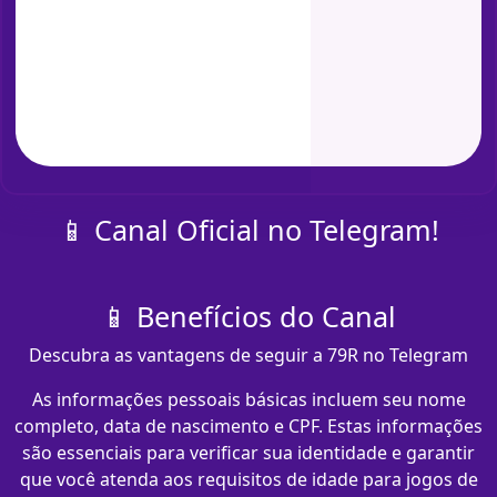
📱 Canal Oficial no Telegram!
📱 Benefícios do Canal
Descubra as vantagens de seguir a 79R no Telegram
As informações pessoais básicas incluem seu nome
completo, data de nascimento e CPF. Estas informações
são essenciais para verificar sua identidade e garantir
que você atenda aos requisitos de idade para jogos de