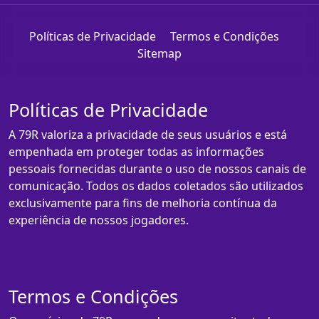
Políticas de Privacidade
Termos e Condições
Sitemap
Políticas de Privacidade
A 79R valoriza a privacidade de seus usuários e está
empenhada em proteger todas as informações
pessoais fornecidas durante o uso de nossos canais de
comunicação. Todos os dados coletados são utilizados
exclusivamente para fins de melhoria contínua da
experiência de nossos jogadores.
Termos e Condições