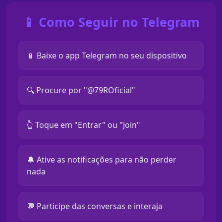
📱 Como Seguir no Telegram
📱 Baixe o app Telegram no seu dispositivo
🔍 Procure por "@79ROficial"
👆 Toque em "Entrar" ou "Join"
🔔 Ative as notificações para não perder
nada
💬 Participe das conversas e interaja