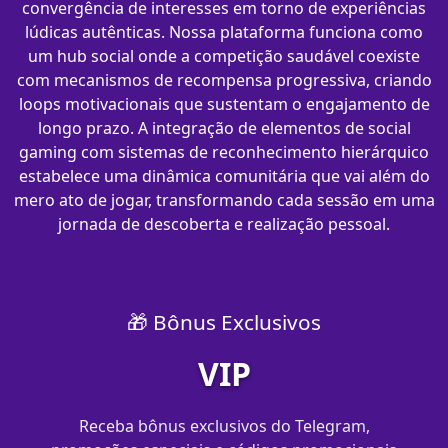
convergência de interesses em torno de experiências
lúdicas autênticas. Nossa plataforma funciona como
um hub social onde a competição saudável coexiste
com mecanismos de recompensa progressiva, criando
loops motivacionais que sustentam o engajamento de
longo prazo. A integração de elementos de social
gaming com sistemas de reconhecimento hierárquico
estabelece uma dinâmica comunitária que vai além do
mero ato de jogar, transformando cada sessão em uma
jornada de descoberta e realização pessoal.
🎁 Bônus Exclusivos
VIP
Receba bônus exclusivos do Telegram,