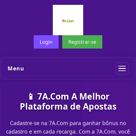
Login
Registrar-se
Menu
📱 7A.Com A Melhor
Plataforma de Apostas
Cadastre-se na 7A.Com para ganhar bônus no
cadastro e em cada recarga. Com a 7A.Com, você