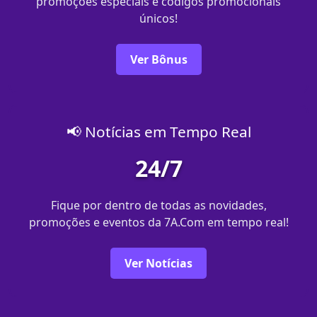
promoções especiais e códigos promocionais
únicos!
Ver Bônus
📢 Notícias em Tempo Real
24/7
Fique por dentro de todas as novidades,
promoções e eventos da 7A.Com em tempo real!
Ver Notícias