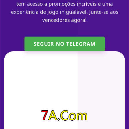
tem acesso a promoções incríveis e uma
experiência de jogo inigualável. Junte-se aos
vencedores agora!
SEGUIR NO TELEGRAM