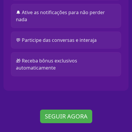
🔔 Ative as notificações para não perder
nada
💬 Participe das conversas e interaja
🎁 Receba bônus exclusivos
automaticamente
SEGUIR AGORA