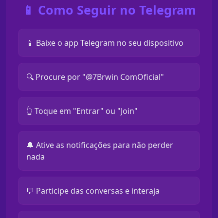
📱 Como Seguir no Telegram
📱 Baixe o app Telegram no seu dispositivo
🔍 Procure por "@7Brwin ComOficial"
👆 Toque em "Entrar" ou "Join"
🔔 Ative as notificações para não perder
nada
💬 Participe das conversas e interaja