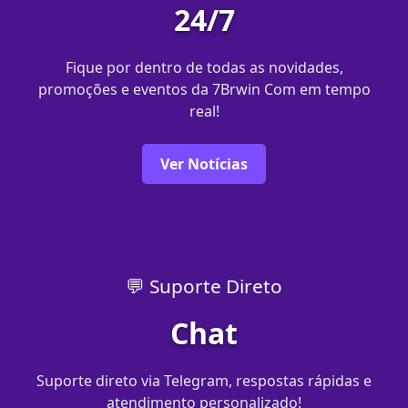
24/7
Fique por dentro de todas as novidades,
promoções e eventos da 7Brwin Com em tempo
real!
Ver Notícias
💬 Suporte Direto
Chat
Suporte direto via Telegram, respostas rápidas e
atendimento personalizado!