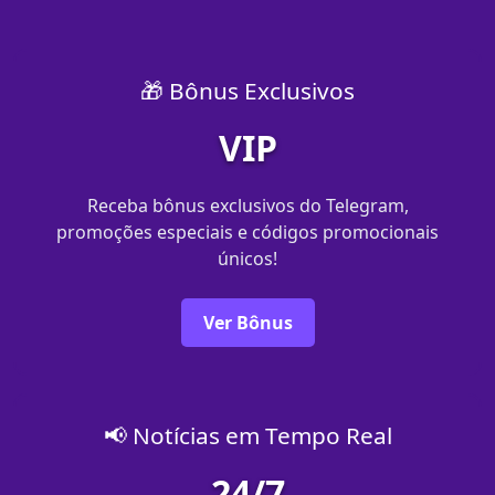
🎁 Bônus Exclusivos
VIP
Receba bônus exclusivos do Telegram,
promoções especiais e códigos promocionais
únicos!
Ver Bônus
📢 Notícias em Tempo Real
24/7