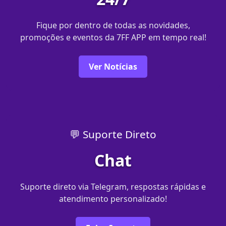
Fique por dentro de todas as novidades,
promoções e eventos da 7FF APP em tempo real!
Ver Notícias
💬 Suporte Direto
Chat
Suporte direto via Telegram, respostas rápidas e
atendimento personalizado!