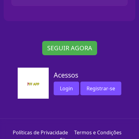
SEGUIR AGORA
Acessos
Login
Registrar-se
Políticas de Privacidade
Termos e Condições