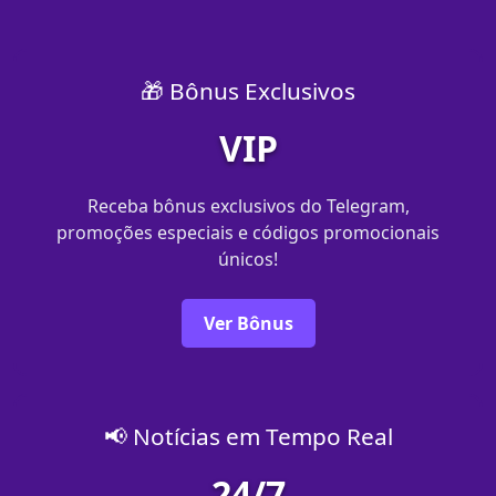
🎁 Bônus Exclusivos
VIP
Receba bônus exclusivos do Telegram,
promoções especiais e códigos promocionais
únicos!
Ver Bônus
📢 Notícias em Tempo Real
24/7