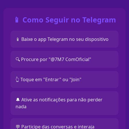
📱 Como Seguir no Telegram
📱 Baixe o app Telegram no seu dispositivo
🔍 Procure por "@7M7 ComOficial"
👆 Toque em "Entrar" ou "Join"
🔔 Ative as notificações para não perder
nada
💬 Participe das conversas e interaja