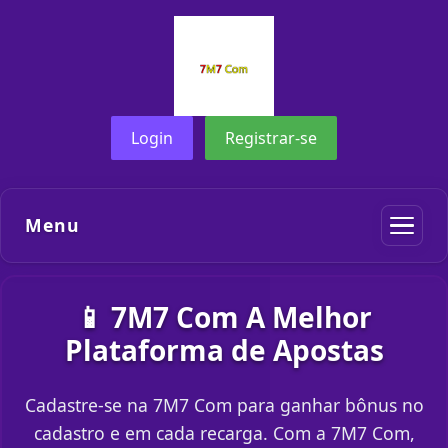
Login
Registrar-se
Menu
📱 7M7 Com A Melhor
Plataforma de Apostas
Cadastre-se na 7M7 Com para ganhar bônus no
cadastro e em cada recarga. Com a 7M7 Com,