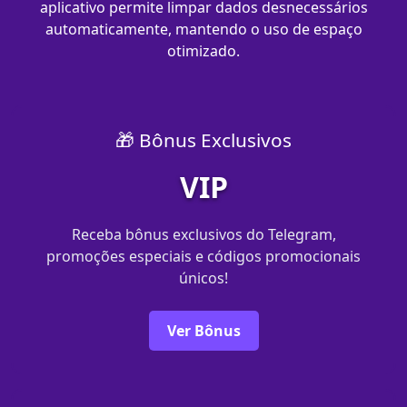
aplicativo permite limpar dados desnecessários
automaticamente, mantendo o uso de espaço
otimizado.
🎁 Bônus Exclusivos
VIP
Receba bônus exclusivos do Telegram,
promoções especiais e códigos promocionais
únicos!
Ver Bônus